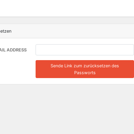
setzen
AIL ADDRESS
Sende Link zum zurücksetzen des
Passworts